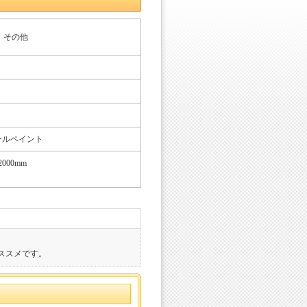
・その他
ールペイント
000mm
ススメです。