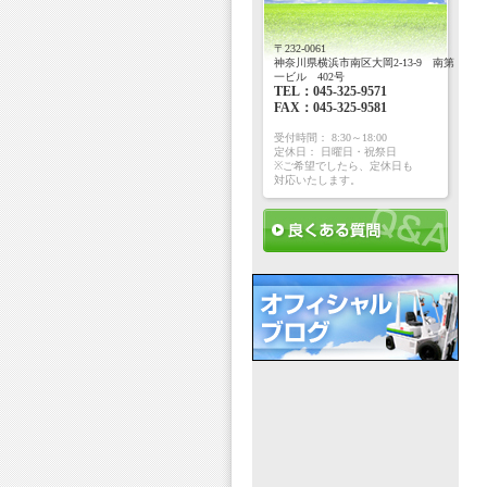
〒232-0061
神奈川県横浜市南区大岡2-13-9 南第
一ビル 402号
TEL：045-325-9571
FAX：045-325-9581
受付時間： 8:30～18:00
定休日： 日曜日・祝祭日
※ご希望でしたら、定休日も
対応いたします。