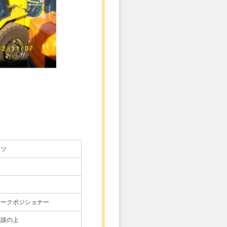
マツ
明
ォークポジショナー
相談の上