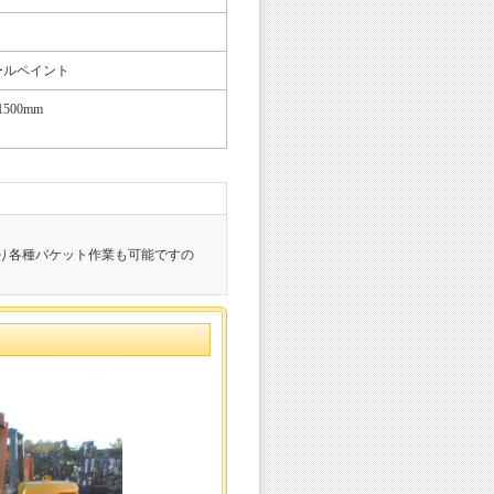
ールペイント
500mm
り各種バケット作業も可能ですの